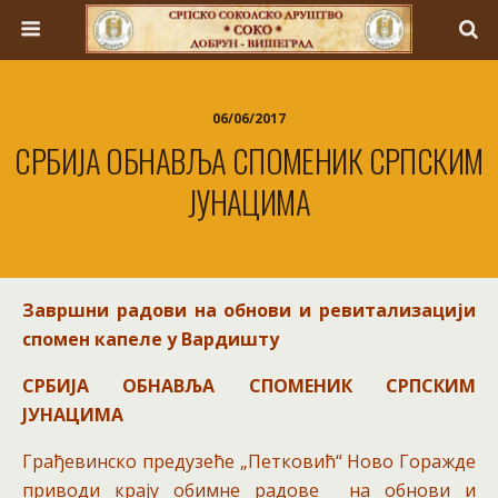
06/06/2017
СРБИЈА ОБНАВЉА СПОМЕНИК СРПСКИМ
ЈУНАЦИМА
Завршни радови на обнови и ревитализацији
спомен капеле у Вардишту
СРБИЈА ОБНАВЉА СПОМЕНИК СРПСКИМ
ЈУНАЦИМА
Грађевинско предузеће „Петковић“ Ново Горажде
приводи крају обимне радове на обнови и