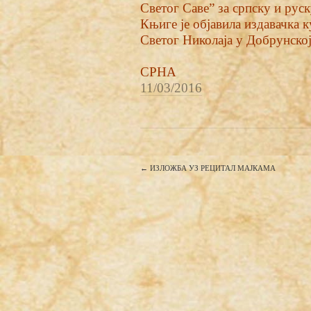
Светог Саве” за српску и рус
Књиге је објавила издавачка 
Светог Николаја у Добрунској
СРНА
11/03/2016
←
ИЗЛОЖБА УЗ РЕЦИТАЛ МАЈКАМА