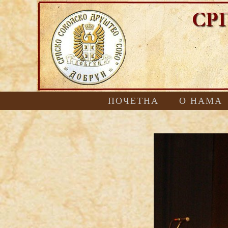
ПОЧЕТНА
O НАМА